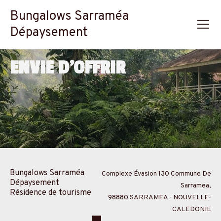
Bungalows Sarraméa
Dépaysement
ENVIE D'OFFRIR
Bungalows Sarraméa
Complexe Évasion 130 Commune De
Dépaysement
Sarramea,
Résidence de tourisme
98880 SARRAMEA - NOUVELLE-
CALEDONIE